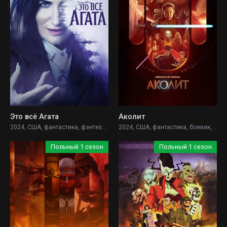
Это всё Агата
Аколит
2024, США, фантастика, фэнтези, боевик, драма, комедия, приключения,
2024, США, фантастика, боевик, драма, детектив, фэнтези,
Польный 1 сезон
Польный 1 сезон