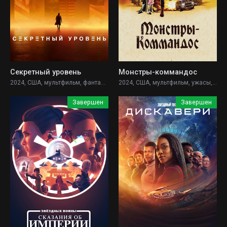
Секретный уровень
Монстры-коммандос
2024, США, мультфильм, фантастика, фэнтези, боевик, приключения,
2024, США, мультфильм, ужасы, фантастика, фэнтези, боевик, детектив, приключения, военный,
Завершен
Завершен