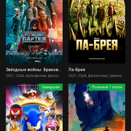
Звёздные войны: Бракованная партия
Ла-Брея
2021, США, мультфильм, фантастика, фэнтези, боевик, драма, приключения,
2021, США, фантастика, приключения, фэнтези, драма,
Завершен
Польный 1 сезон