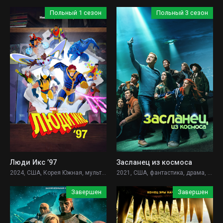
Польный 1 сезон
Польный 3 сезон
Люди Икс ’97
Засланец из космоса
2024, США, Корея Южная, мультфильм, фантастика, боевик, приключения,
2021, США, фантастика, драма, комедия, детектив,
Завершен
Завершен