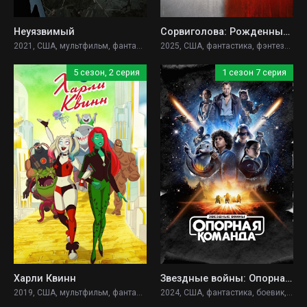
Неуязвимый
Сорвиголова: Рожденный заново
2021, США, мультфильм, фантастика, фэнтези, боевик, триллер, драма, приключения,
2025, США, фантастика, фэнтези, боевик, триллер, драма, криминал,
5 сезон, 2 серия
1 сезон 7 серия
Харли Квинн
Звездные войны: Опорная команда
2019, США, мультфильм, фантастика, фэнтези, боевик, комедия, криминал, детектив, приключения,
2024, США, фантастика, боевик, приключения,