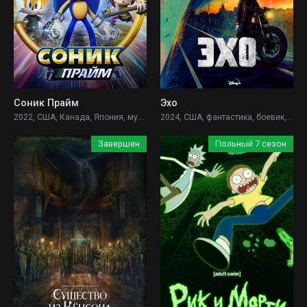
Соник Прайм
Эхо
2022, США, Канада, Япония, мультфильм, фантастика, фэнтези, боевик, мелодрама, комедия, приключения, семейный,
2024, США, фантастика, боевик, драма, криминал, детектив, приключения,
Завершен
Польный 7 сезон