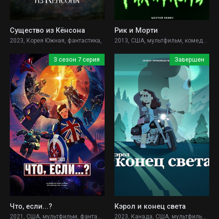
Существо из Кёнсона
Рик и Морти
2023, Корея Южная, фантастика,
2013, США, мультфильм, комедия, фантастика, приключения,
3 сезон 7 серия
Завершен
Что, если...?
Кэрол и конец света
2021, США, мультфильм, фантастика, боевик, приключения,
2023, Канада, США, мультфильм, фантастика, драма, комедия,