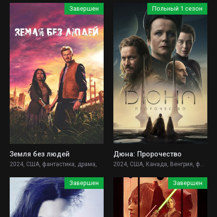
Завершен
Польный 1 сезон
Земля без людей
Дюна: Пророчество
2024, США, фантастика, драма,
2024, США, Канада, Венгрия, фантастика, боевик, драма, приключения,
Завершен
Завершен