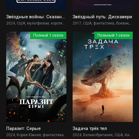
Звёздные войны: Сказания об Империи
Звёздный путь: Дискавери
2024, США, мультфильм, короткометражка, фантастика, фэнтези, боевик, драма, приключения,
2017, США, фантастика, боевик, драма, приключения,
Полный 1 сезон
Польный 1 сезон
Паразит: Серые
Задача трёх тел
2024, Корея Южная, фантастика, боевик,
2024, Великобритания, США, Китай, фантастика, триллер, драма, детектив,