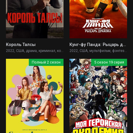
Король Талсы
Кунг-фу Панда: Рыцарь дракона
2022, США, драма, криминал, комедия,
2022, США, мультфильм, фэнтези, боевик, комедия, приключения, семейный,
Полный 2 сезон
5 сезон 19 серия