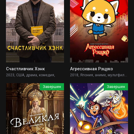
Счастливчик Хэнк
Агрессивная Рэцуко
2023, США, драма, комедия,
2018, Япония, аниме, мультфильм, комедия, мелодрама, музыка,
Завершен
Завершен