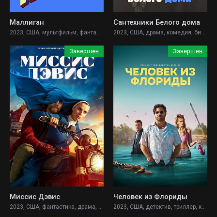
Маллиган
Сантехники Белого дома
2023, США, мультфильм, фантастика, комедия,
2023, США, драма, комедия, биография, история,
Завершен
Завершен
Миссис Дэвис
Человек из Флориды
2023, США, фантастика, драма, комедия,
2023, США, детектив, триллер, комедия, криминал, драма,