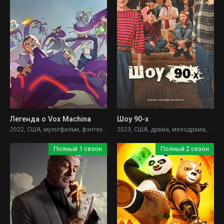
Легенда о Vox Machina
Шоу 90-х
2022, США, мультфильм, фэнтези, боевик, комедия, приключения,
2023, США, драма, мелодрама, комедия,
Полный 1 сезон
Полный 2 сезон