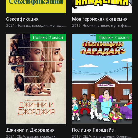
Сексификация
Моя геройская академия
2021, Польша, комедия, мелодрама,
2016, Япония, аниме, мультфильм, боевик, комедия, фантастика,
Полный 2 сезон
Полный 4 сезон
Джинни и Джорджия
Полиция Парадайз
2021, США, драма, комедия,
2018, США, мультфильм, боевик, комедия, криминал,