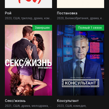
Рой
Постановка
2023, США, триллер, драма, комедия,
2020, Великобритания, драма, комедия,
Завершен
Полный 1 сезон
Секс/жизнь
Консультант
2021, США, драма, мелодрама, комедия,
2023, США, комедия,