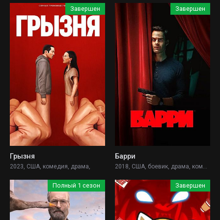
Завершен
Завершен
Грызня
Барри
2023, США, комедия, драма,
2018, США, боевик, драма, комедия, криминал,
Полный 1 сезон
Завершен