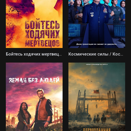
Бойтесь ходячих мертвецов
Космические силы / Космические войска