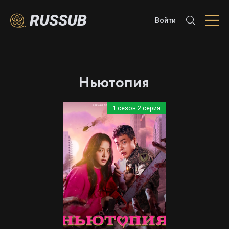
RUSSUB
Войти
Ньютопия
1 сезон 2 серия