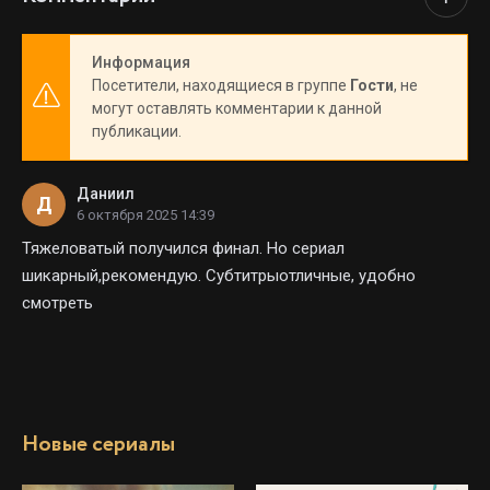
Информация
Посетители, находящиеся в группе
Гости
, не
могут оставлять комментарии к данной
публикации.
Даниил
Д
6 октября 2025 14:39
Тяжеловатый получился финал. Но сериал
шикарный,рекомендую. Субтитрыотличные, удобно
смотреть
Новые сериалы