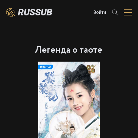
RUSSUB
Войти
Легенда о таоте