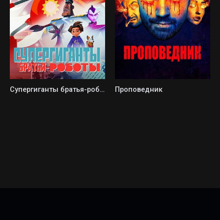
Супергиганты братья-роботы
Проповедник