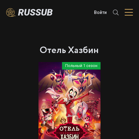
RUSSUB
Войти
Отель Хазбин
Польный 1 сезон