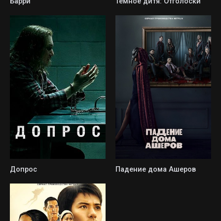
Барри
Темное дитя: Отголоски
Допрос
Падение дома Ашеров