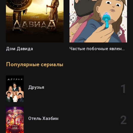
Дом Давида
Частые побочные явления / Обычные побочки
Популярные сериалы
Друзья
Отель Хазбин