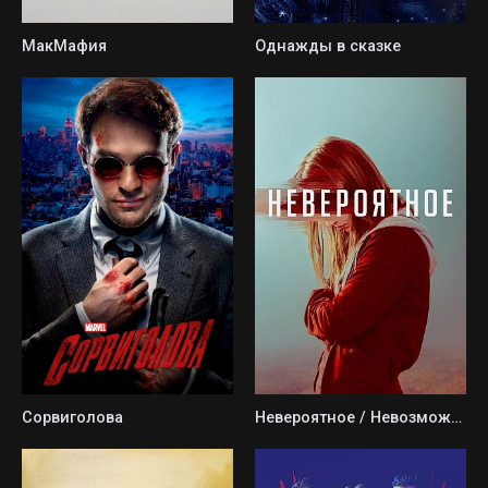
МакМафия
Однажды в сказке
Сорвиголова
Невероятное / Невозможно поверить