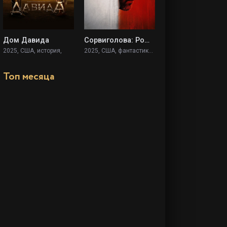
Дом Давида
Сорвиголова: Рожденный заново
2025, США, история,
2025, США, фантастика, фэнтези, боевик, триллер, драма, криминал,
Топ месяца