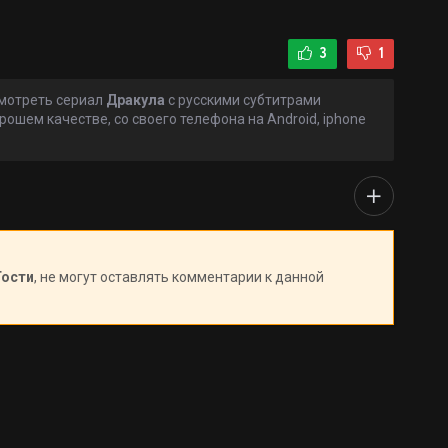
3
1
смотреть сериал
Дракула
с русскими субтитрами
рошем качестве, со своего телефона на Android, iphone
Гости
, не могут оставлять комментарии к данной