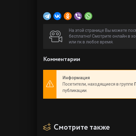
На этой странице Вы можете по
бесплатно! Смотрите онлайн в хо
или пк в любое время.
Комментарии
Информация
Посетители, находящиеся в группе
публикации.
Смотрите также